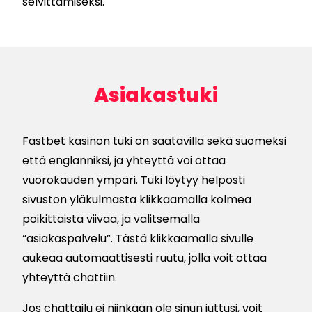
selvittämiseksi.
Asiakastuki
Fastbet kasinon tuki on saatavilla sekä suomeksi
että englanniksi, ja yhteyttä voi ottaa
vuorokauden ympäri. Tuki löytyy helposti
sivuston yläkulmasta klikkaamalla kolmea
poikittaista viivaa, ja valitsemalla
“asiakaspalvelu”. Tästä klikkaamalla sivulle
aukeaa automaattisesti ruutu, jolla voit ottaa
yhteyttä chattiin.
Jos chattailu ei niinkään ole sinun juttusi, voit