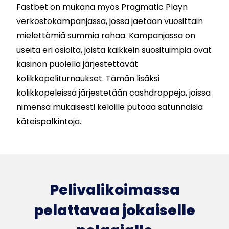
Fastbet on mukana myös Pragmatic Playn
verkostokampanjassa, jossa jaetaan vuosittain
mielettömiä summia rahaa. Kampanjassa on
useita eri osioita, joista kaikkein suosituimpia ovat
kasinon puolella järjestettävät
kolikkopeliturnaukset. Tämän lisäksi
kolikkopeleissä järjestetään cashdroppeja, joissa
nimensä mukaisesti keloille putoaa satunnaisia
käteispalkintoja.
Pelivalikoimassa
pelattavaa jokaiselle