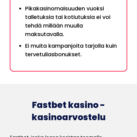
Pikakasinomaisuuden vuoksi
talletuksia tai kotiutuksia ei voi
tehdä millään muulla
maksutavalla.
Ei muita kampanjoita tarjolla kuin
tervetuliasbonukset.
Fastbet kasino -
kasinoarvostelu