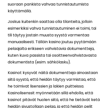
suoraan pankista vahvaa tunnistautumista
käyttämällä.
Joskus kuitenkin saattaa olla tilanteita, jolloin
esimerkiksi vahva tunnistautuminen ei toimi, tai
tili täytyy jostain muusta syystä varmentaa
manuaalisesti. Tällöin kasino joutuu pyytämään
pelaajalta erikseen vahvistavia dokumentteja,
kuten kuva passista tai osoitteenvahvistavasta
dokumentista (esim. sähkölasku).
Kasinot kysyvät näitä dokumentteja ainoastaan
siitä syystä, että heidän täytyy varmistaa, että
he toimivat lisenssien ja lakien puitteissa.
Kasinolisenssit myönnetään sillä ehdolla, että
kasinot pitävät huolen siitä, että he tietävät ketä
heidän sivustollaan pelaa, ja että heidän pelit