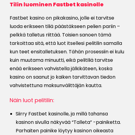
Tilin luominen Fastbet kasinolle
Fastbet kasino on pikakasino, jolle ei tarvitse
luoda erikseen tiliä päästäkseen pelien pariin –
pelkkä talletus riittää. Toisien sanoen tämä
tarkoittaa sitä, että luot itsellesi pelitilin samalla
kun teet ensitalletuksen. Tähän prosessiin ei kulu
kuin muutama minuutti, eikä pelitiliä tarvitse
enää erikseen vahvistella jälkikäteen, koska
kasino on saanut jo kaiken tarvittavan tiedon
vahvistettuna maksunvälittäjän kautta.
Näin luot pelitilin:
Siirry Fastbet kasinolle, ja millä tahansa
kasinon sivulla näkyvää “Talleta” -painiketta.
Parhaiten painike löytyy kasinon oikeasta