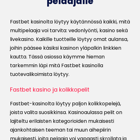
pelaajalle
Fastbet kasinolta löytyy käytännössä kaikki, mitä
multipelaaja voi tarvita: vedonlyönti, kasino sekä
livekasino. Kaikille tuotteille löytyy omat aulansa,
joihin pääsee käsiksi kasinon yläpalkin linkkien
kautta. Tässä osiossa käymme hieman
tarkemmin läpi mitä Fastbet kasinolla
tuotevalikoimista löytyy.
Fastbet kasino ja kolikkopelit
Fastbet-kasinolta löytyy paljon kolikkopelejä,
joista valita suosikkinsa. Kasinoaulassa pelit on
lajiteltu erilaisten kategorioiden mukaisesti
ajankohtaisen teeman tai muun aihepiirin
mukaisesti, joita pelaaja voi vapaasti skrollata ja