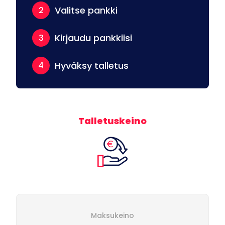
Valitse pankki
Kirjaudu pankkiisi
Hyväksy talletus
Talletuskeino
Maksukeino