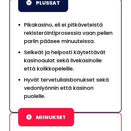
PLUSSAT
Pikakasino, eli ei pitkäveteistä
rekisteröintiprosessia vaan pelien
pariin pääsee minuuteissa.
Selkeät ja helposti käytettävät
kasinoaulat sekä livekasinolle
että kolikkopeleille.
Hyvät tervetuliaisbonukset sekä
vedonlyönnin että kasinon
puolelle.
MIINUKSET