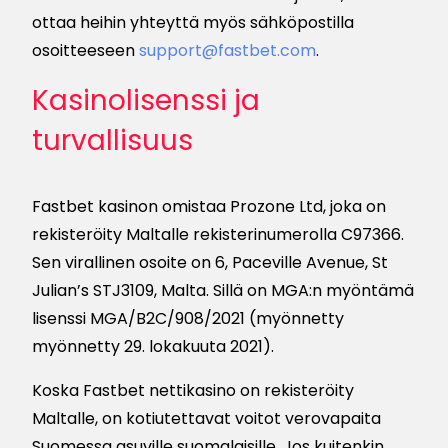
ottaa heihin yhteyttä myös sähköpostilla
osoitteeseen
support@fastbet.com
.
Kasinolisenssi ja
turvallisuus
Fastbet kasinon omistaa Prozone Ltd, joka on
rekisteröity Maltalle rekisterinumerolla C97366.
Sen virallinen osoite on 6, Paceville Avenue, St
Julian’s STJ3109, Malta. Sillä on MGA:n myöntämä
lisenssi MGA/B2C/908/2021 (myönnetty
myönnetty 29. lokakuuta 2021).
Koska Fastbet nettikasino on rekisteröity
Maltalle, on kotiutettavat voitot verovapaita
Suomessa asuville suomalaisille. Jos kuitenkin