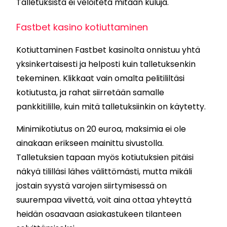
Talletuksista ei veloiteta mitään kuluja.
Fastbet kasino kotiuttaminen
Kotiuttaminen Fastbet kasinolta onnistuu yhtä
yksinkertaisesti ja helposti kuin talletuksenkin
tekeminen. Klikkaat vain omalta pelitililtäsi
kotiutusta, ja rahat siirretään samalle
pankkitilille, kuin mitä talletuksiinkin on käytetty.
Minimikotiutus on 20 euroa, maksimia ei ole
ainakaan erikseen mainittu sivustolla.
Talletuksien tapaan myös kotiutuksien pitäisi
näkyä tililläsi lähes välittömästi, mutta mikäli
jostain syystä varojen siirtymisessä on
suurempaa viivettä, voit aina ottaa yhteyttä
heidän osaavaan asiakastukeen tilanteen