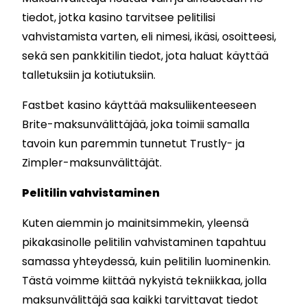
tiedot, jotka kasino tarvitsee pelitilisi
vahvistamista varten, eli nimesi, ikäsi, osoitteesi,
sekä sen pankkitilin tiedot, jota haluat käyttää
talletuksiin ja kotiutuksiin.
Fastbet kasino käyttää maksuliikenteeseen
Brite-maksunvälittäjää, joka toimii samalla
tavoin kun paremmin tunnetut Trustly- ja
Zimpler-maksunvälittäjät.
Pelitilin vahvistaminen
Kuten aiemmin jo mainitsimmekin, yleensä
pikakasinolle pelitilin vahvistaminen tapahtuu
samassa yhteydessä, kuin pelitilin luominenkin.
Tästä voimme kiittää nykyistä tekniikkaa, jolla
maksunvälittäjä saa kaikki tarvittavat tiedot