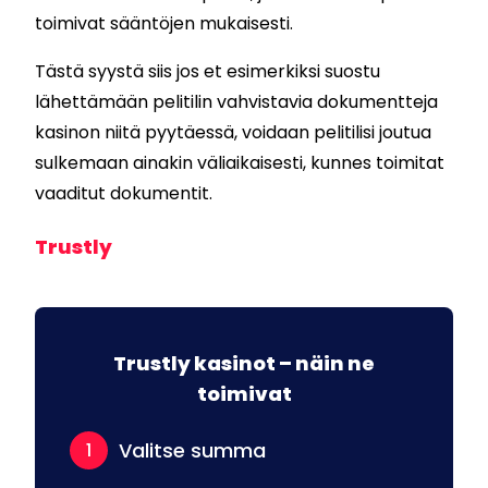
toimivat sääntöjen mukaisesti.
Tästä syystä siis jos et esimerkiksi suostu
lähettämään pelitilin vahvistavia dokumentteja
kasinon niitä pyytäessä, voidaan pelitilisi joutua
sulkemaan ainakin väliaikaisesti, kunnes toimitat
vaaditut dokumentit.
Trustly
Trustly kasinot – näin ne
toimivat
Valitse summa