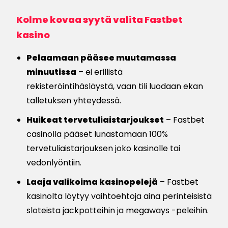
Kolme kovaa syytä valita Fastbet
kasino
Pelaamaan pääsee muutamassa
minuutissa
– ei erillistä
rekisteröintihäsläystä, vaan tili luodaan ekan
talletuksen yhteydessä.
Huikeat tervetuliaistarjoukset
– Fastbet
casinolla pääset lunastamaan 100%
tervetuliaistarjouksen joko kasinolle tai
vedonlyöntiin.
Laaja valikoima kasinopelejä
– Fastbet
kasinolta löytyy vaihtoehtoja aina perinteisistä
sloteista jackpotteihin ja megaways -peleihin.