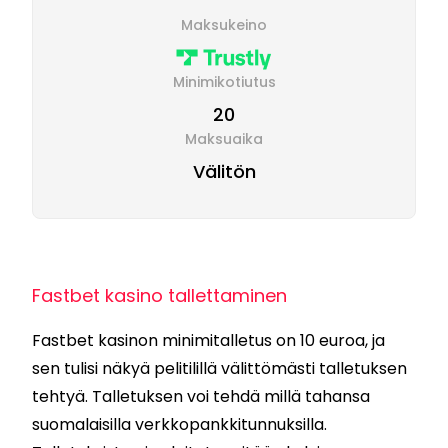
Maksukeino
Minimikotiutus
20
Maksuaika
Välitön
Fastbet kasino tallettaminen
Fastbet kasinon minimitalletus on 10 euroa, ja
sen tulisi näkyä pelitilillä välittömästi talletuksen
tehtyä. Talletuksen voi tehdä millä tahansa
suomalaisilla verkkopankkitunnuksilla.