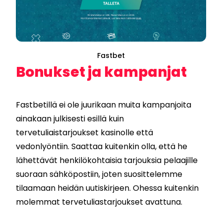
Fastbet
Bonukset ja kampanjat
Fastbetillä ei ole juurikaan muita kampanjoita
ainakaan julkisesti esillä kuin
tervetuliaistarjoukset kasinolle että
vedonlyöntiin. Saattaa kuitenkin olla, että he
lähettävät henkilökohtaisia tarjouksia pelaajille
suoraan sähköpostiin, joten suosittelemme
tilaamaan heidän uutiskirjeen. Ohessa kuitenkin
molemmat tervetuliastarjoukset avattuna.