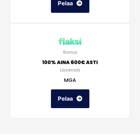
Pelaa
Bonus
100% AINA 600€ ASTI
Lissensiä
MGA
Pelaa