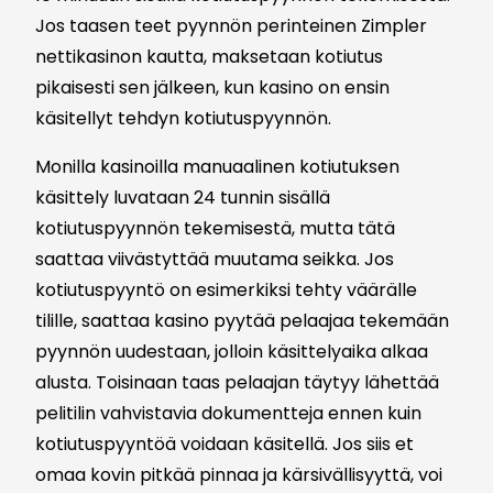
Jos taasen teet pyynnön perinteinen Zimpler
nettikasinon kautta, maksetaan kotiutus
pikaisesti sen jälkeen, kun kasino on ensin
käsitellyt tehdyn kotiutuspyynnön.
Monilla kasinoilla manuaalinen kotiutuksen
käsittely luvataan 24 tunnin sisällä
kotiutuspyynnön tekemisestä, mutta tätä
saattaa viivästyttää muutama seikka. Jos
kotiutuspyyntö on esimerkiksi tehty väärälle
tilille, saattaa kasino pyytää pelaajaa tekemään
pyynnön uudestaan, jolloin käsittelyaika alkaa
alusta. Toisinaan taas pelaajan täytyy lähettää
pelitilin vahvistavia dokumentteja ennen kuin
kotiutuspyyntöä voidaan käsitellä. Jos siis et
omaa kovin pitkää pinnaa ja kärsivällisyyttä, voi