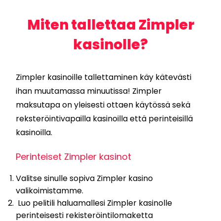
Miten tallettaa Zimpler
kasinolle?
Zimpler kasinoille tallettaminen käy kätevästi
ihan muutamassa minuutissa! Zimpler
maksutapa on yleisesti ottaen käytössä sekä
reksteröintivapailla kasinoilla että perinteisillä
kasinoilla.
Perinteiset Zimpler kasinot
Valitse sinulle sopiva Zimpler kasino
valikoimistamme.
Luo pelitili haluamallesi Zimpler kasinolle
perinteisesti rekisteröintilomaketta