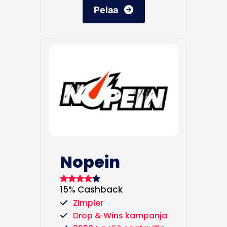
Pelaa
Nopein
15% Cashback
Zimpler
Drop & Wins kampanja