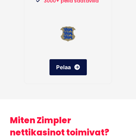
3000+ peliä saatavilla
Pelaa
Miten Zimpler
nettikasinot toimivat?