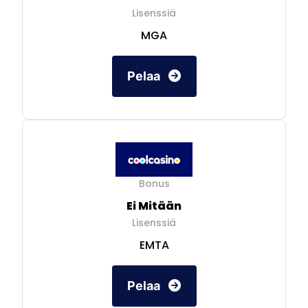
Lisenssiä
MGA
Pelaa
Bonus
Ei Mitään
Lisenssiä
EMTA
Pelaa