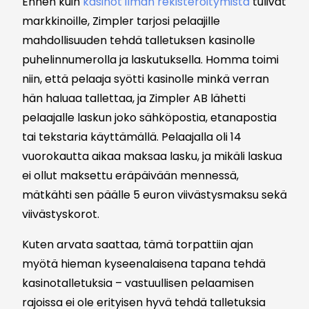
Ennen kuin
kasinot ilman rekisteröitymistä
tulivat
markkinoille, Zimpler tarjosi pelaajille
mahdollisuuden tehdä talletuksen kasinolle
puhelinnumerolla ja laskutuksella. Homma toimi
niin, että pelaaja syötti kasinolle minkä verran
hän haluaa tallettaa, ja Zimpler AB lähetti
pelaajalle laskun joko sähköpostia, etanapostia
tai tekstaria käyttämällä. Pelaajalla oli 14
vuorokautta aikaa maksaa lasku, ja mikäli laskua
ei ollut maksettu eräpäivään mennessä,
mätkähti sen päälle 5 euron viivästysmaksu sekä
viivästyskorot.
Kuten arvata saattaa, tämä torpattiin ajan
myötä hieman kyseenalaisena tapana tehdä
kasinotalletuksia – vastuullisen pelaamisen
rajoissa ei ole erityisen hyvä tehdä talletuksia