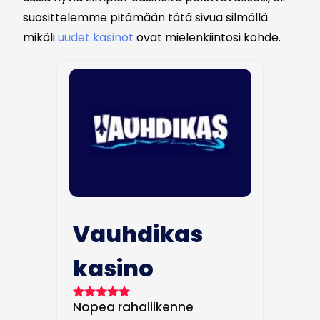
suosittelemme pitämään tätä sivua silmällä
mikäli
uudet kasinot
ovat mielenkiintosi kohde.
Vauhdikas
kasino
Nopea rahaliikenne