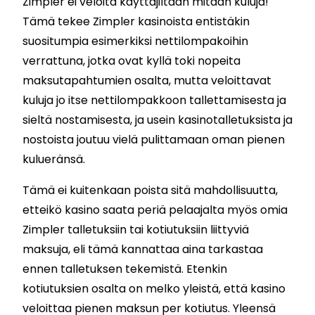
Zimpler ei veloita käyttäjiltään mitään kuluja!
Tämä tekee Zimpler kasinoista entistäkin
suositumpia esimerkiksi nettilompakoihin
verrattuna, jotka ovat kyllä toki nopeita
maksutapahtumien osalta, mutta veloittavat
kuluja jo itse nettilompakkoon tallettamisesta ja
sieltä nostamisesta, ja usein kasinotalletuksista ja
nostoista joutuu vielä pulittamaan oman pienen
kulueränsä.
Tämä ei kuitenkaan poista sitä mahdollisuutta,
etteikö kasino saata periä pelaajalta myös omia
Zimpler talletuksiin tai kotiutuksiin liittyviä
maksuja, eli tämä kannattaa aina tarkastaa
ennen talletuksen tekemistä. Etenkin
kotiutuksien osalta on melko yleistä, että kasino
veloittaa pienen maksun per kotiutus. Yleensä