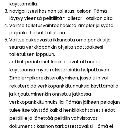
käyttämällä.
Navigoi itsesi kasinon talletus-osioon. Tämä
löytyy yleensä pelitililtä “Talleta” -otsikon alta.
Valitse talletusvaihtoehdoista Zimpler ja syötä
paljonko haluat tallettaa.
Valitse aukeavasta ikkunasta oma pankkisi ja
seuraa verkkopankin ohjeita saattaaksesi
talletuksen loppuun.
Jotkut perinteiset kasinot ovat ottaneet
käyttöönsä myös rekisteröintiä helpottavan
Zimpler-pikarekisteröitymisen, jossa tilin voi
rekisteröidä verkkopankkitunnuksia käyttämällä
ja kirjautuminenkin onnistuu jatkossa
verkkopankkitunnuksilla. Tämän jälkeen pelaajan
tulee itse täyttää kaikki henkilökohtaiset tiedot
pelitilille ja lähettää pelitilin vahvistavat
dokumentit kasinon tarkastettavaksi. Tämä ei