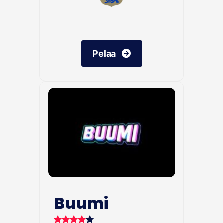
Pelaa
Buumi