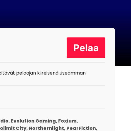
Pelaa
ma pitävät pelaajan kiireisenä useamman
dio, Evolution Gaming, Foxium,
limit City, Northernlight, PearFiction,