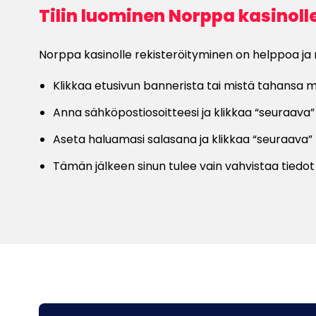
Tilin luominen Norppa kasinoll
Norppa kasinolle rekisteröityminen on helppoa ja
Klikkaa etusivun bannerista tai mistä tahansa muu
Anna sähköpostiosoitteesi ja klikkaa “seuraava
Aseta haluamasi salasana ja klikkaa “seuraava”
Tämän jälkeen sinun tulee vain vahvistaa tiedot 