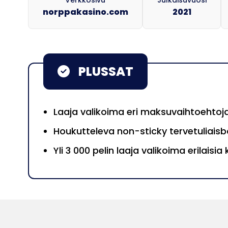
Verkkosivu
Julkaisuvuosi
norppakasino.com
2021
PLUSSAT
Laaja valikoima eri maksuvaihtoehtoj
Houkutteleva non-sticky tervetuliais
Yli 3 000 pelin laaja valikoima erilaisia