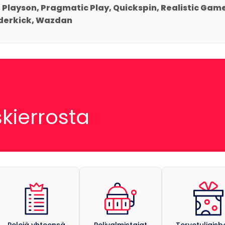
 Playson, Pragmatic Play, Quickspin, Realistic Game
derkick, Wazdan
kierrosta