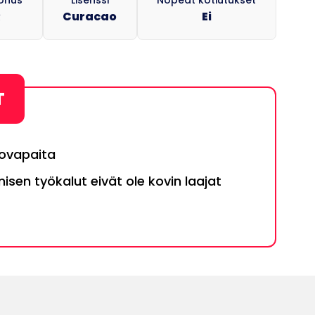
bonus
Lisenssi
Nopeat kotiutukset
R
Curacao
Ei
T
rovapaita
isen työkalut eivät ole kovin laajat