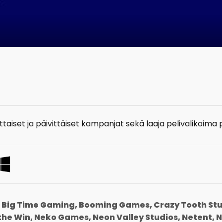
kottaiset ja päivittäiset kampanjat sekä laaja pelivalikoi
 Big Time Gaming, Booming Games, Crazy Tooth Stu
he Win, Neko Games, Neon Valley Studios, Netent, No