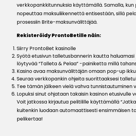
verkkopankkitunnuksia käyttämällä. Samalla, kun p
nopeuttaa maksuliikennettä entisestään, sillä pela
prosessiin Brite-maksunvälittäjää.
Rekisteröidy ProntoBetille näin:
Siirry ProntoBet kasinolle
Syötä etusivun talletusbannerin kautta haluamasi t
löytyvää “Talleta & Pelaa” -painiketta millä tahan
Kasino avaa maksunvälittäjän omaan pop-up ikkun
Seuraa verkkopankin ohjeita suorittaaksesi tallet
Tee tämän jälkeen vielä vahva tunnistautuminen 
Lopuksi sinut ohjataan takaisin kasinon etusivulle 
Voit jatkossa kirjautua pelitilille käyttämällä “Jatka
kuitenkin luodaan automaattisesti ensimmäisen tall
pelikertaa!