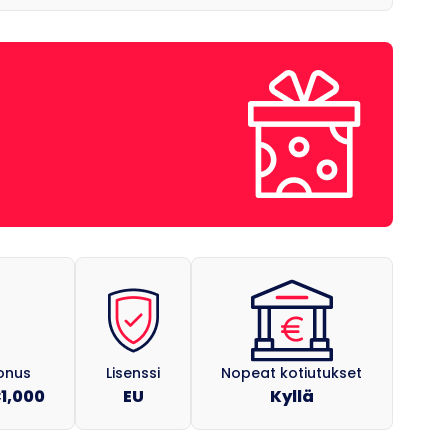
bonus
Lisenssi
Nopeat kotiutukset
1,000
EU
Kyllä