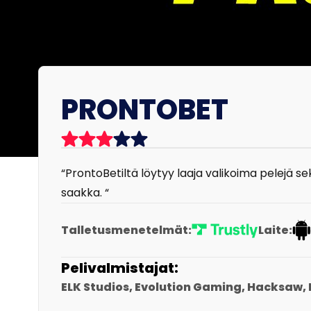
PRONTOBET
“ProntoBetiltä löytyy laaja valikoima pelejä s
saakka. “
Talletusmenetelmät:
Laite:
Pelivalmistajat:
ELK Studios, Evolution Gaming, Hacksaw, 