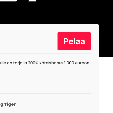
Pelaa
aille on tarjolla 200% käteisbonus 1 000 euroon
eg Tiger