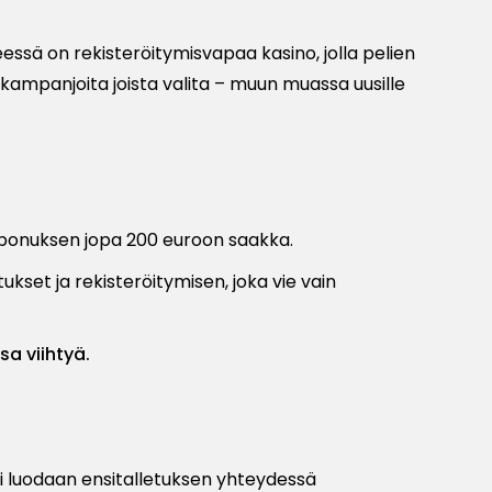
essä on rekisteröitymisvapaa kasino, jolla pelien
kampanjoita joista valita – muun muassa uusille
usbonuksen jopa 200 euroon saakka.
kset ja rekisteröitymisen, joka vie vain
sa viihtyä.
ili luodaan ensitalletuksen yhteydessä