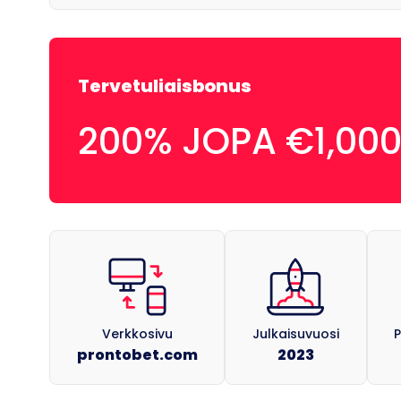
Tervetuliaisbonus
200% JOPA €1,00
Verkkosivu
Julkaisuvuosi
P
prontobet.com
2023