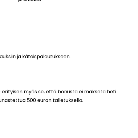
nauksiin ja käteispalautukseen.
 erityisen myös se, että bonusta ei makseta heti
unastettua 500 euron talletuksella.