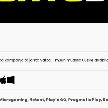
ekä kampanjoita joista valita – muun muassa uusille asiakk
Microgaming, Netent, Play’n GO, Pragmatic Play, R