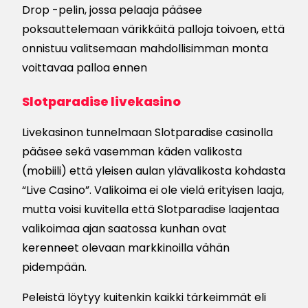
Drop -pelin, jossa pelaaja pääsee
poksauttelemaan värikkäitä palloja toivoen, että
onnistuu valitsemaan mahdollisimman monta
voittavaa palloa ennen
Slotparadise livekasino
Livekasinon tunnelmaan Slotparadise casinolla
pääsee sekä vasemman käden valikosta
(mobiili) että yleisen aulan ylävalikosta kohdasta
“Live Casino”. Valikoima ei ole vielä erityisen laaja,
mutta voisi kuvitella että Slotparadise laajentaa
valikoimaa ajan saatossa kunhan ovat
kerenneet olevaan markkinoilla vähän
pidempään.
Peleistä löytyy kuitenkin kaikki tärkeimmät eli