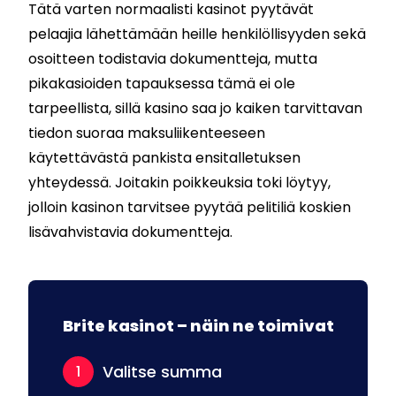
Tätä varten normaalisti kasinot pyytävät
pelaajia lähettämään heille henkilöllisyyden sekä
osoitteen todistavia dokumentteja, mutta
pikakasioiden tapauksessa tämä ei ole
tarpeellista, sillä kasino saa jo kaiken tarvittavan
tiedon suoraa maksuliikenteeseen
käytettävästä pankista ensitalletuksen
yhteydessä. Joitakin poikkeuksia toki löytyy,
jolloin kasinon tarvitsee pyytää pelitiliä koskien
lisävahvistavia dokumentteja.
Brite kasinot – näin ne toimivat
Valitse summa