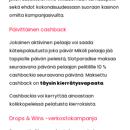
sekä ehdot kokonaisuudessaan suoraan kasinon
omilta kampanjasivuilta.
Päivittäinen cashback
Jokainen aktiivinen pelaaja voi saada
käteispalautusta joka päivä! Mikäli pelaaja jää
tappiolle päivän peleistä, Slotparadise maksaa
seuraavana päivänä pelaajan pelitilille 10 %
cashbackia seuraavana päivänä. Maksettu
cashback on
täysin kierrätysvapaata
.
Cashbackia voi kerryttää ainoastaan
kolikkopeleissä pelatuista kierroksista.
Drops & Wins -verkostokampanja