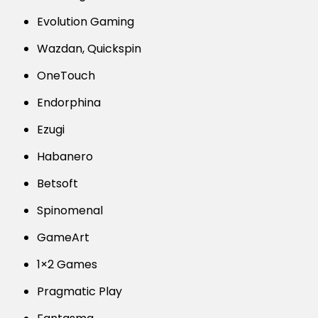
Evolution Gaming
Wazdan, Quickspin
OneTouch
Endorphina
Ezugi
Habanero
Betsoft
Spinomenal
GameArt
1×2 Games
Pragmatic Play