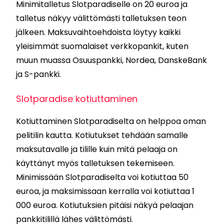
Minimitalletus Slotparadiselle on 20 euroa ja
talletus näkyy välittömästi talletuksen teon
jälkeen. Maksuvaihtoehdoista löytyy kaikki
yleisimmät suomalaiset verkkopankit, kuten
muun muassa Osuuspankki, Nordea, DanskeBank
ja S-pankki.
Slotparadise kotiuttaminen
Kotiuttaminen Slotparadiselta on helppoa oman
pelitilin kautta. Kotiutukset tehdään samalle
maksutavalle ja tilille kuin mitä pelaaja on
käyttänyt myös talletuksen tekemiseen.
Minimissään Slotparadiselta voi kotiuttaa 50
euroa, ja maksimissaan kerralla voi kotiuttaa 1
000 euroa. Kotiutuksien pitäisi näkyä pelaajan
pankkitilillä lähes välittömästi.