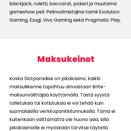
blackjack, ruletti, baccarat, pokeri ja muutama
gameshow peli. Pelinvalmistajina toimii Evolution
Gaming, Ezugi, Vivo Gaming sekä Pragmatic Play.
Maksukeinot
Koska Slotparadise on pikakasino, kaikki
maksuliikenne tapahtuu ainoastaan Brite-
maksunvälittäjää käyttämällä. Tästä syystä
talletuksia tai kotiutuksia ei voi tehdä kuin
suomalaisilla verkkopankkitunnuksilla. Tämä ei
kuitenkaan välttämättä ole huono asia, sillä
pikakasinoille ei myöskään tarvitse täytellä