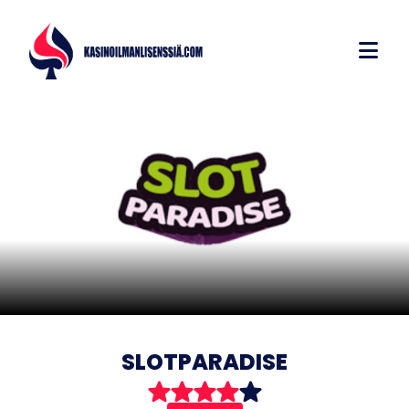
SLOTPARADISE