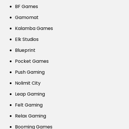
BF Games
Gamomat
Kalamba Games
Elk Studios
Blueprint
Pocket Games
Push Gaming
Nolimit City
Leap Gaming
Felt Gaming
Relax Gaming
Booming Games